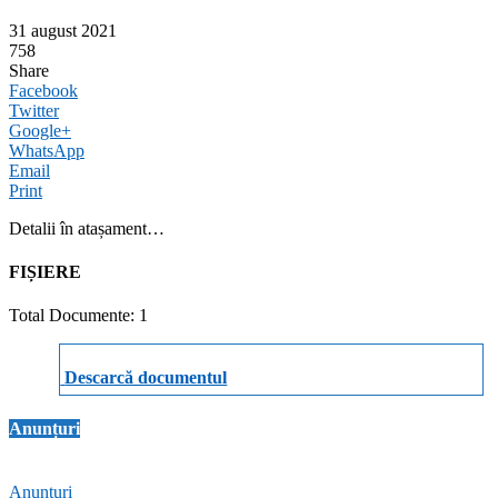
31 august 2021
758
Share
Facebook
Twitter
Google+
WhatsApp
Email
Print
Detalii în atașament…
FIȘIERE
Total Documente: 1
Descarcă documentul
Anunțuri
Anunțuri