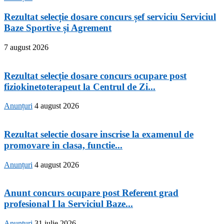
Rezultat selecție dosare concurs șef serviciu Serviciul
Baze Sportive și Agrement
7 august 2026
Rezultat selecție dosare concurs ocupare post
fiziokinetoterapeut la Centrul de Zi...
Anunțuri
4 august 2026
Rezultat selectie dosare inscrise la examenul de
promovare in clasa, functie...
Anunțuri
4 august 2026
Anunt concurs ocupare post Referent grad
profesional I la Serviciul Baze...
Anunțuri
31 iulie 2026