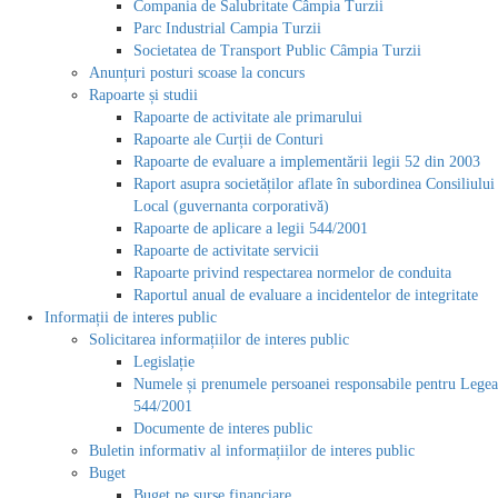
Compania de Salubritate Câmpia Turzii
Parc Industrial Campia Turzii
Societatea de Transport Public Câmpia Turzii
Anunțuri posturi scoase la concurs
Rapoarte și studii
Rapoarte de activitate ale primarului
Rapoarte ale Curții de Conturi
Rapoarte de evaluare a implementării legii 52 din 2003
Raport asupra societăților aflate în subordinea Consiliului
Local (guvernanta corporativă)
Rapoarte de aplicare a legii 544/2001
Rapoarte de activitate servicii
Rapoarte privind respectarea normelor de conduita
Raportul anual de evaluare a incidentelor de integritate
Informații de interes public
Solicitarea informațiilor de interes public
Legislație
Numele și prenumele persoanei responsabile pentru Legea
544/2001
Documente de interes public
Buletin informativ al informațiilor de interes public
Buget
Buget pe surse financiare