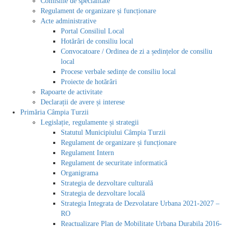
Comisiile de specialitate
Regulament de organizare și funcționare
Acte administrative
Portal Consiliul Local
Hotărâri de consiliu local
Convocatoare / Ordinea de zi a ședințelor de consiliu
local
Procese verbale sedințe de consiliu local
Proiecte de hotărâri
Rapoarte de activitate
Declarații de avere și interese
Primăria Câmpia Turzii
Legislație, regulamente și strategii
Statutul Municipiului Câmpia Turzii
Regulament de organizare și funcționare
Regulament Intern
Regulament de securitate informatică
Organigrama
Strategia de dezvoltare culturală
Strategia de dezvoltare locală
Strategia Integrata de Dezvolatare Urbana 2021-2027 –
RO
Reactualizare Plan de Mobilitate Urbana Durabila 2016-