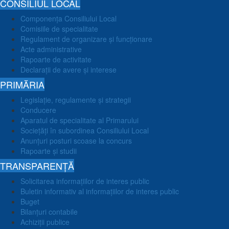
CONSILIUL LOCAL
Componența Consiliului Local
Comisiile de specialitate
Regulament de organizare și funcționare
Acte administrative
Rapoarte de activitate
Declarații de avere și interese
PRIMĂRIA
Legislație, regulamente și strategii
Conducere
Aparatul de specialitate al Primarului
Sociețăți în subordinea Consiliului Local
Anunțuri posturi scoase la concurs
Rapoarte și studii
TRANSPARENȚĂ
Solicitarea informațiilor de interes public
Buletin informativ al informațiilor de interes public
Buget
Bilanțuri contabile
Achiziții publice