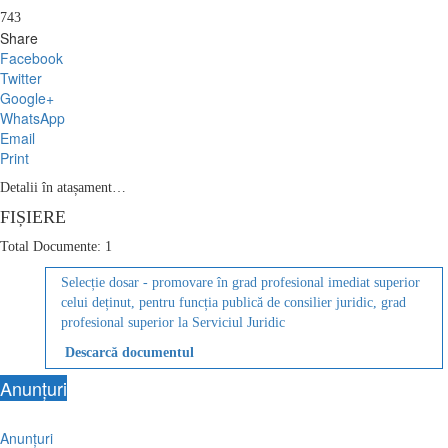
743
Share
Facebook
Twitter
Google+
WhatsApp
Email
Print
Detalii în atașament…
FIȘIERE
Total Documente: 1
Selecție dosar - promovare în grad profesional imediat superior
celui deținut, pentru funcția publică de consilier juridic, grad
profesional superior la Serviciul Juridic
Descarcă documentul
Anunțuri
Anunțuri