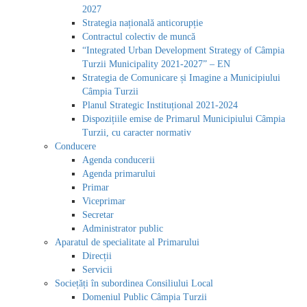
2027
Strategia națională anticorupție
Contractul colectiv de muncă
“Integrated Urban Development Strategy of Câmpia
Turzii Municipality 2021-2027” – EN
Strategia de Comunicare și Imagine a Municipiului
Câmpia Turzii
Planul Strategic Instituțional 2021-2024
Dispozițiile emise de Primarul Municipiului Câmpia
Turzii, cu caracter normativ
Conducere
Agenda conducerii
Agenda primarului
Primar
Viceprimar
Secretar
Administrator public
Aparatul de specialitate al Primarului
Direcții
Servicii
Sociețăți în subordinea Consiliului Local
Domeniul Public Câmpia Turzii