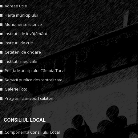
Adrese utile
Harta municipiului
Monumente istorice
Instituții de învățământ
Instituții de cult
Cetățeni de onoare
Instituții medicale
Poliția Municipiului Câmpia Turzii
Servicii publice descentralizate
Galerie Foto
Program transport călători
CONSILIUL LOCAL
Componența Consiliului Local