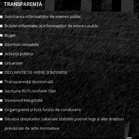
TRANSPARENȚĂ
Solicitarea informațiilor de interes public
Buletin informativ al informațiilor de interes public
Buget
Bilanțuri contabile
Achiziții publice
Urbanism
DECLARAȚIE DE AVERE ȘI INTERESE
Transparență decizională
Sectiune RUTI conform SNA
Domeniul Integritate
Organigramă și listă funcții de conducere
Situația drepturilor salariale stabilite potrivit legii și alte drepturi
prevăzute de acte normative