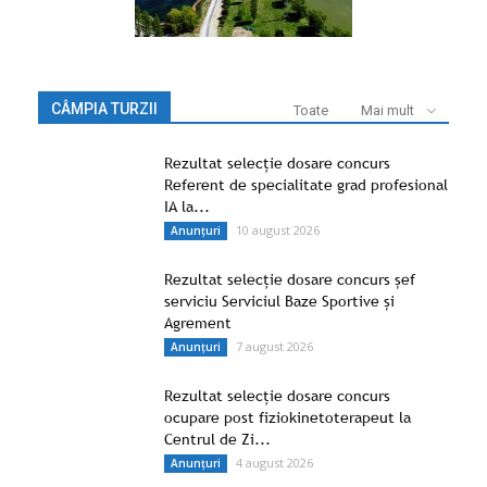
CÂMPIA TURZII
Toate
Mai mult
Rezultat selecție dosare concurs
Referent de specialitate grad profesional
IA la...
10 august 2026
Anunțuri
Rezultat selecție dosare concurs șef
serviciu Serviciul Baze Sportive și
Agrement
7 august 2026
Anunțuri
Rezultat selecție dosare concurs
ocupare post fiziokinetoterapeut la
Centrul de Zi...
4 august 2026
Anunțuri