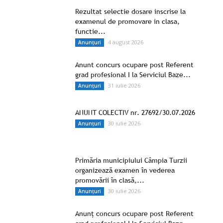
Rezultat selectie dosare inscrise la
examenul de promovare in clasa,
functie...
4 august 2026
Anunțuri
Anunt concurs ocupare post Referent
grad profesional I la Serviciul Baze...
31 iulie 2026
Anunțuri
ANUNT COLECTIV nr. 27692/30.07.2026
30 iulie 2026
Anunțuri
Primăria municipiului Câmpia Turzii
organizează examen în vederea
promovării în clasă,...
30 iulie 2026
Anunțuri
Anunț concurs ocupare post Referent