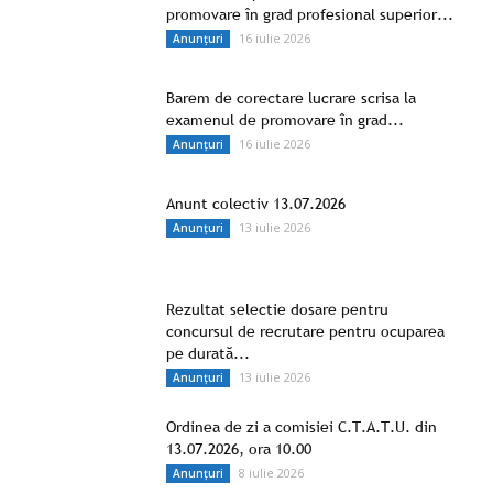
promovare în grad profesional superior...
16 iulie 2026
Anunțuri
Barem de corectare lucrare scrisa la
examenul de promovare în grad...
16 iulie 2026
Anunțuri
Anunt colectiv 13.07.2026
13 iulie 2026
Anunțuri
Rezultat selectie dosare pentru
concursul de recrutare pentru ocuparea
pe durată...
13 iulie 2026
Anunțuri
Ordinea de zi a comisiei C.T.A.T.U. din
13.07.2026, ora 10.00
8 iulie 2026
Anunțuri