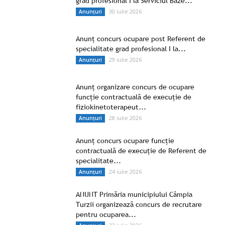
grad profesional I la Serviciul Baze...
30 iulie 2026
Anunțuri
Anunț concurs ocupare post Referent de
specialitate grad profesional I la...
29 iulie 2026
Anunțuri
Anunț organizare concurs de ocupare
funcție contractuală de execuție de
fiziokinetoterapeut...
28 iulie 2026
Anunțuri
Anunț concurs ocupare funcție
contractuală de execuție de Referent de
specialitate...
24 iulie 2026
Anunțuri
ANUNT Primăria municipiului Câmpia
Turzii organizează concurs de recrutare
pentru ocuparea...