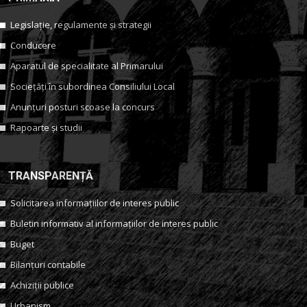
Legislație, regulamente și strategii
Conducere
Aparatul de specialitate al Primarului
Sociețăți în subordinea Consiliului Local
Anunțuri posturi scoase la concurs
Rapoarte și studii
TRANSPARENȚĂ
Solicitarea informațiilor de interes public
Buletin informativ al informațiilor de interes public
Buget
Bilanțuri contabile
Achiziții publice
Urbanism