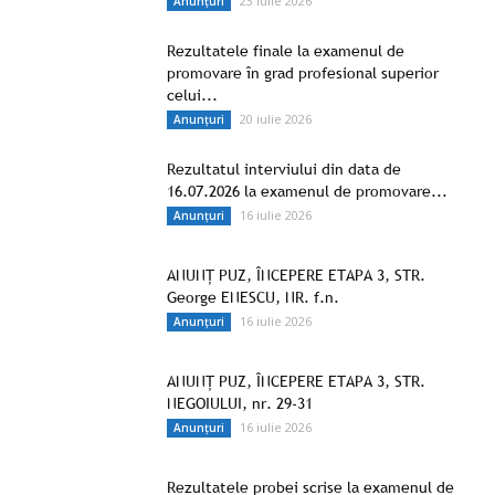
23 iulie 2026
Anunțuri
Rezultatele finale la examenul de
promovare în grad profesional superior
celui...
20 iulie 2026
Anunțuri
Rezultatul interviului din data de
16.07.2026 la examenul de promovare...
16 iulie 2026
Anunțuri
ANUNȚ PUZ, ÎNCEPERE ETAPA 3, STR.
George ENESCU, NR. f.n.
16 iulie 2026
Anunțuri
ANUNȚ PUZ, ÎNCEPERE ETAPA 3, STR.
NEGOIULUI, nr. 29-31
16 iulie 2026
Anunțuri
Rezultatele probei scrise la examenul de