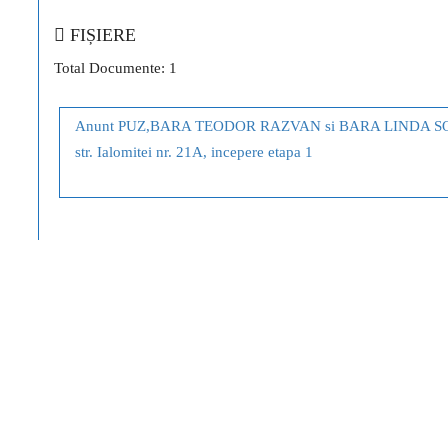
FIȘIERE
Total Documente: 1
Anunt PUZ,BARA TEODOR RAZVAN si BARA LINDA S
str. Ialomitei nr. 21A, incepere etapa 1