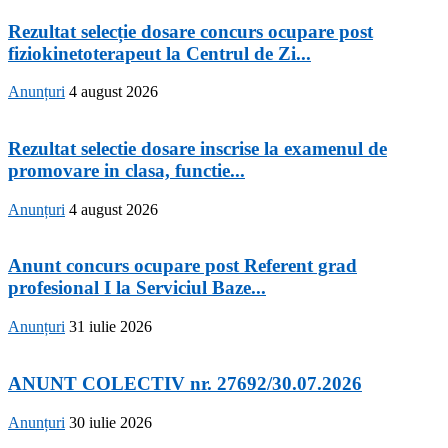
Rezultat selecție dosare concurs ocupare post
fiziokinetoterapeut la Centrul de Zi...
Anunțuri
4 august 2026
Rezultat selectie dosare inscrise la examenul de
promovare in clasa, functie...
Anunțuri
4 august 2026
Anunt concurs ocupare post Referent grad
profesional I la Serviciul Baze...
Anunțuri
31 iulie 2026
ANUNT COLECTIV nr. 27692/30.07.2026
Anunțuri
30 iulie 2026