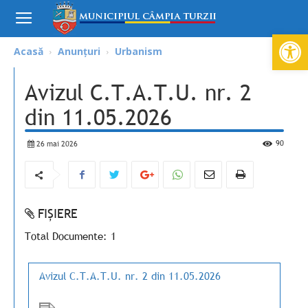
Deschide ba
Acasă
Anunțuri
Urbanism
Avizul C.T.A.T.U. nr. 2
din 11.05.2026
90
26 mai 2026
FIȘIERE
Total Documente: 1
Avizul C.T.A.T.U. nr. 2 din 11.05.2026