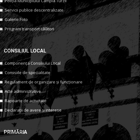
Poliția Municipiului Câmpia Turzii
Servicii publice descentralizate
Galerie Foto
Program transport călători
CONSILIUL LOCAL
Componența Consiliului Local
Comisiile de specialitate
Regulament de organizare și funcționare
Acte administrative
Rapoarte de activitate
Declarații de avere și interese
PRIMĂRIA