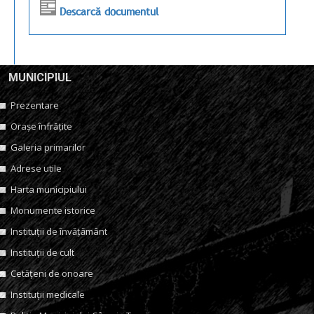
Descarcă documentul
MUNICIPIUL
Prezentare
Orașe înfrățite
Galeria primarilor
Adrese utile
Harta municipiului
Monumente istorice
Instituții de învățământ
Instituții de cult
Cetățeni de onoare
Instituții medicale