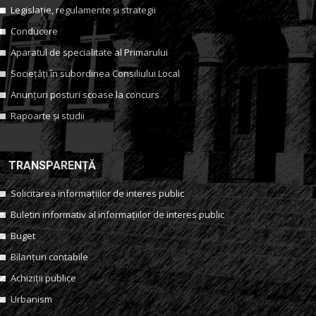
Legislație, regulamente și strategii
Conducere
Aparatul de specialitate al Primarului
Sociețăți în subordinea Consiliului Local
Anunțuri posturi scoase la concurs
Rapoarte și studii
TRANSPARENȚĂ
Solicitarea informațiilor de interes public
Buletin informativ al informațiilor de interes public
Buget
Bilanțuri contabile
Achiziții publice
Urbanism