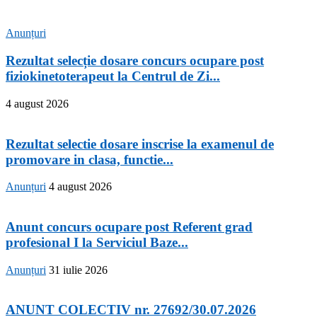
Anunțuri
Rezultat selecție dosare concurs ocupare post
fiziokinetoterapeut la Centrul de Zi...
4 august 2026
Rezultat selectie dosare inscrise la examenul de
promovare in clasa, functie...
Anunțuri
4 august 2026
Anunt concurs ocupare post Referent grad
profesional I la Serviciul Baze...
Anunțuri
31 iulie 2026
ANUNT COLECTIV nr. 27692/30.07.2026