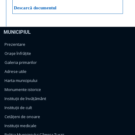
Descarcă documentul
MUNICIPIUL
Prezentare
Orașe înfrățite
Galeria primarilor
Adrese utile
Harta municipiului
Monumente istorice
Instituții de învățământ
Instituții de cult
Cetățeni de onoare
Instituții medicale
Poliția Municipiului Câmpia Turzii