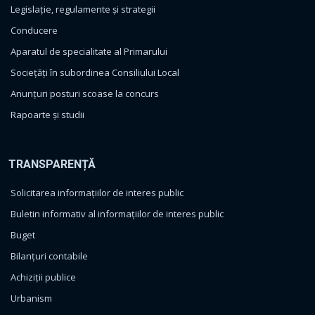
Legislație, regulamente și strategii
Conducere
Aparatul de specialitate al Primarului
Sociețăți în subordinea Consiliului Local
Anunțuri posturi scoase la concurs
Rapoarte și studii
TRANSPARENȚĂ
Solicitarea informațiilor de interes public
Buletin informativ al informațiilor de interes public
Buget
Bilanțuri contabile
Achiziții publice
Urbanism