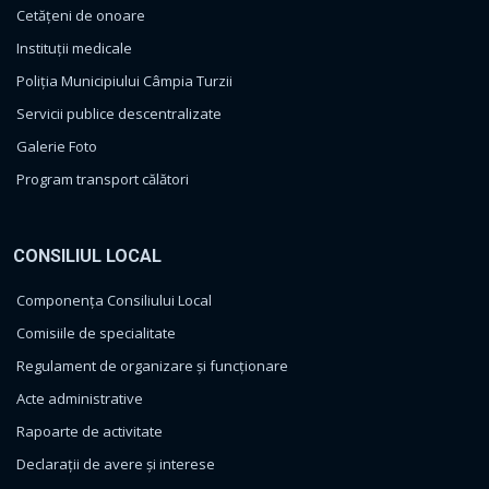
Cetățeni de onoare
Instituții medicale
Poliția Municipiului Câmpia Turzii
Servicii publice descentralizate
Galerie Foto
Program transport călători
CONSILIUL LOCAL
Componența Consiliului Local
Comisiile de specialitate
Regulament de organizare și funcționare
Acte administrative
Rapoarte de activitate
Declarații de avere și interese