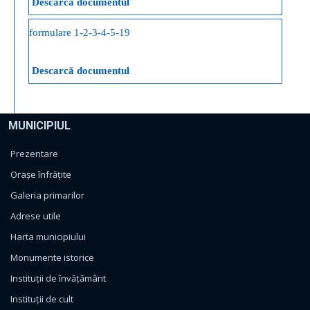
Descarcă documentul
formulare 1-2-3-4-5-19
Descarcă documentul
MUNICIPIUL
Prezentare
Orașe înfrățite
Galeria primarilor
Adrese utile
Harta municipiului
Monumente istorice
Instituții de învățământ
Instituții de cult