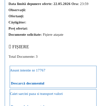
Data limită depunere oferte:
22.05.2026
Ora:
23:59
Observații:
Ofertanți:
Câștigător:
Preț ofertat:
Documente solicitate:
Fișiere atașate
FIȘIERE
Total Documente: 3
Anunt intentie nr 17767
Descarcă documentul
Caiet sarcini paza si transport valori