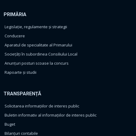
PRIMĂRIA
Legislație, regulamente și strategii
Conducere
Aparatul de specialitate al Primarului
Sociețăți în subordinea Consiliului Local
Anunțuri posturi scoase la concurs
Rapoarte și studii
TRANSPARENȚĂ
Solicitarea informațiilor de interes public
Buletin informativ al informațiilor de interes public
Buget
Bilanțuri contabile