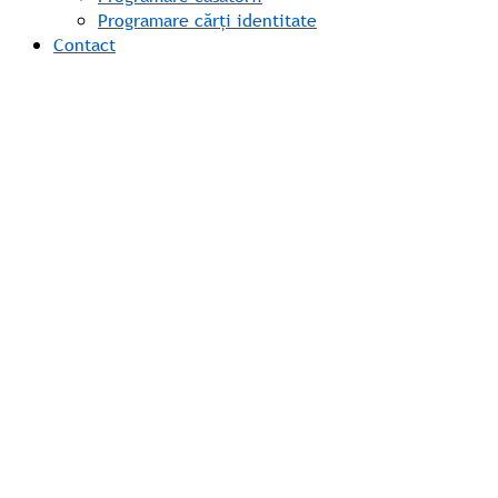
Programare cărți identitate
Contact