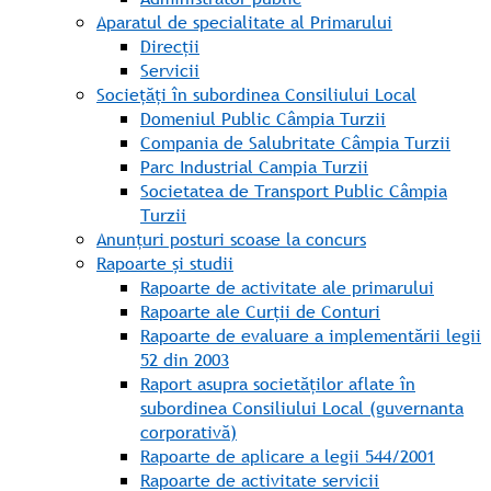
Aparatul de specialitate al Primarului
Direcții
Servicii
Sociețăți în subordinea Consiliului Local
Domeniul Public Câmpia Turzii
Compania de Salubritate Câmpia Turzii
Parc Industrial Campia Turzii
Societatea de Transport Public Câmpia
Turzii
Anunțuri posturi scoase la concurs
Rapoarte și studii
Rapoarte de activitate ale primarului
Rapoarte ale Curții de Conturi
Rapoarte de evaluare a implementării legii
52 din 2003
Raport asupra societăților aflate în
subordinea Consiliului Local (guvernanta
corporativă)
Rapoarte de aplicare a legii 544/2001
Rapoarte de activitate servicii