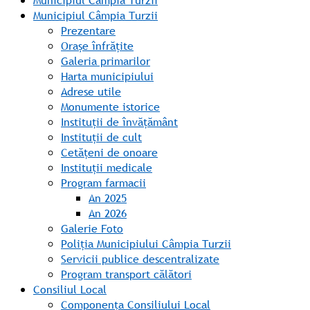
Municipiul Câmpia Turzii
Municipiul Câmpia Turzii
Prezentare
Orașe înfrățite
Galeria primarilor
Harta municipiului
Adrese utile
Monumente istorice
Instituții de învățământ
Instituții de cult
Cetățeni de onoare
Instituții medicale
Program farmacii
An 2025
An 2026
Galerie Foto
Poliția Municipiului Câmpia Turzii
Servicii publice descentralizate
Program transport călători
Consiliul Local
Componența Consiliului Local