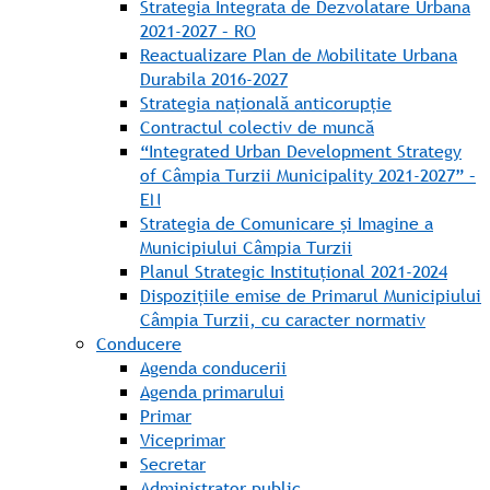
Strategia Integrata de Dezvolatare Urbana
2021-2027 – RO
Reactualizare Plan de Mobilitate Urbana
Durabila 2016-2027
Strategia națională anticorupție
Contractul colectiv de muncă
“Integrated Urban Development Strategy
of Câmpia Turzii Municipality 2021-2027” –
EN
Strategia de Comunicare și Imagine a
Municipiului Câmpia Turzii
Planul Strategic Instituțional 2021-2024
Dispozițiile emise de Primarul Municipiului
Câmpia Turzii, cu caracter normativ
Conducere
Agenda conducerii
Agenda primarului
Primar
Viceprimar
Secretar
Administrator public