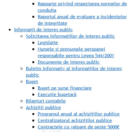
Rapoarte privind respectarea normelor de
conduita
Raportul anual de evaluare a incidentelor
de integritate
Informații de interes public
Solicitarea informațiilor de interes public
Legislație
Numele și prenumele persoanei
responsabile pentru Legea 544/2001
Documente de interes public
Buletin informativ al informațiilor de interes
public
Buget
Buget pe surse financiare
Execuție bugetară
Bilanțuri contabile
Achiziții publice
Programul anual al achizițiilor publice
Centralizatorul achizițiilor publice
Contractele cu valoare de peste 5000€