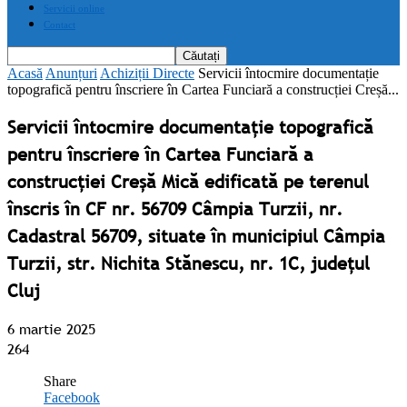
Servicii online
Contact
Acasă
Anunțuri
Achiziții Directe
Servicii întocmire documentație
topografică pentru înscriere în Cartea Funciară a construcției Creșă...
Servicii întocmire documentație topografică
pentru înscriere în Cartea Funciară a
construcției Creșă Mică edificată pe terenul
înscris în CF nr. 56709 Câmpia Turzii, nr.
Cadastral 56709, situate în municipiul Câmpia
Turzii, str. Nichita Stănescu, nr. 1C, județul
Cluj
6 martie 2025
264
Share
Facebook