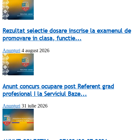
Rezultat selectie dosare inscrise la examenul de
promovare in clasa, functie...
Anunțuri
4 august 2026
Anunt concurs ocupare post Referent grad
profesional I la Serviciul Baze...
Anunțuri
31 iulie 2026