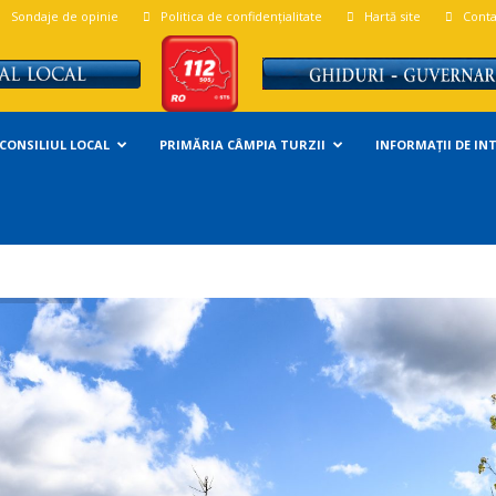
Sondaje de opinie
Politica de confidențialitate
Hartă site
Conta
CONSILIUL LOCAL
PRIMĂRIA CÂMPIA TURZII
INFORMAȚII DE IN