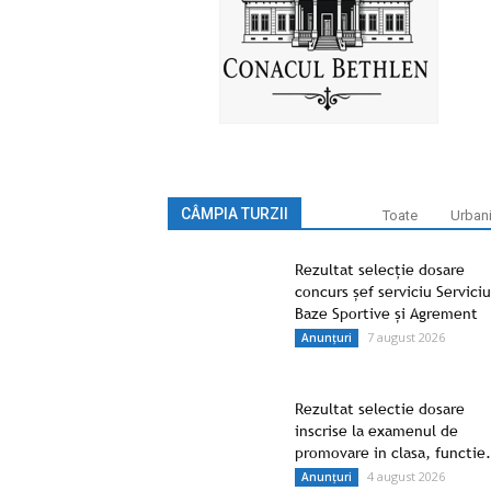
CÂMPIA TURZII
Toate
Urban
Rezultat selecție dosare
concurs șef serviciu Serviciu
Baze Sportive și Agrement
7 august 2026
Anunțuri
Rezultat selectie dosare
inscrise la examenul de
promovare in clasa, functie.
4 august 2026
Anunțuri